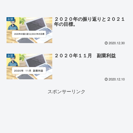
２０２０年の振り返りと２０２１
副業
年の目標。
2020.12.30
２０２０年１１月 副業利益
副業
2020.12.10
スポンサーリンク