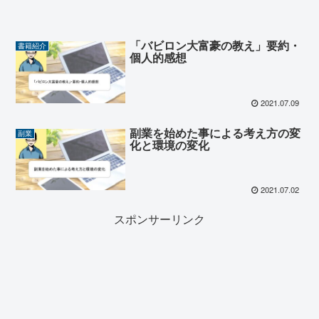
「バビロン大富豪の教え」要約・
書籍紹介
個人的感想
2021.07.09
副業を始めた事による考え方の変
副業
化と環境の変化
2021.07.02
スポンサーリンク