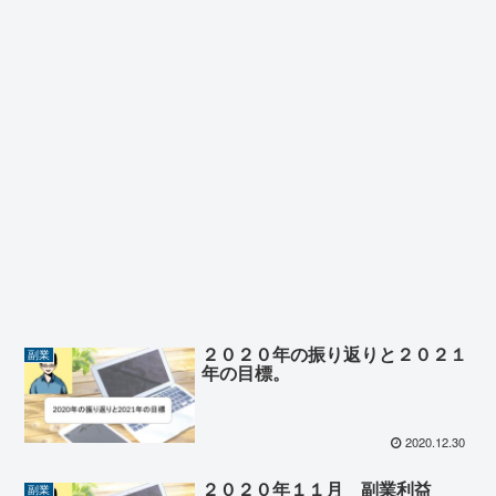
２０２０年の振り返りと２０２１
副業
年の目標。
2020.12.30
２０２０年１１月 副業利益
副業