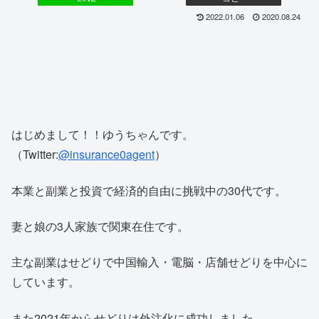
2022.01.06
2020.08.24
はじめまして！！ゆうちゃんです。
（Twitter:
@insurance0agent
）
本業と副業と投資で経済的自由に挑戦中の30代です。
妻と娘の3人家族で関東在住です。
主な副業はせどりで中国輸入・電脳・店舗せどりを中心に
しています。
また2021年からせどりは外注化に成功しました。