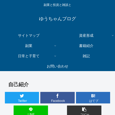
副業と投資と雑談と
ゆうちゃんブログ
サイトマップ
資産形成
副業
書籍紹介
日常と子育て
雑記
お問い合わせ
自己紹介
Twitter
Facebook
はてブ
LINE
コピー