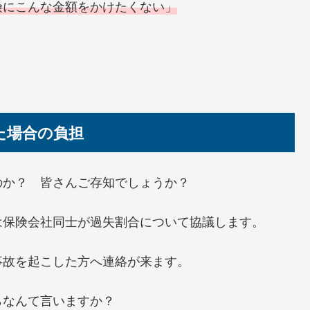
険にこんな金額をかけたくない」
た場合の負担
のか？ 皆さんご存知でしょうか？
は保険会社同士が過失割合について協議します。
事故を起こした方へ連絡が来ます。
らなんて言いますか？