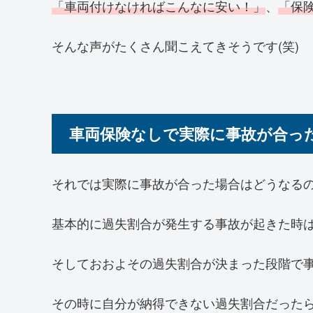
「車両付けなければこんなに安い！」
、
「保
そんな声がたくさん聞こえてきそうです(笑)
車両保険なしで実際に事故が合っ
それでは実際に事故が合った場合はどうなる
基本的に過失割合が発生する事故が起きた時
そしておおよその過失割合が決まった段階で
その時に自分が納得できない過失割合だった