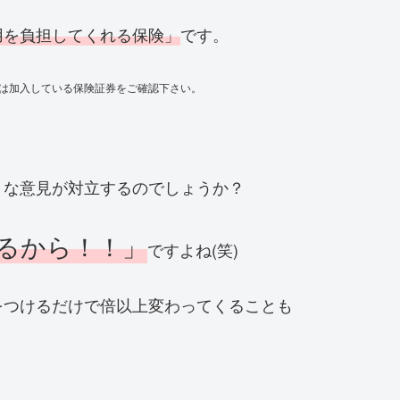
用を負担してくれる保険」
です。
は加入している保険証券をご確認下さい。
うな意見が対立するのでしょうか？
るから！！」
ですよね(笑)
をつけるだけで倍以上変わってくることも