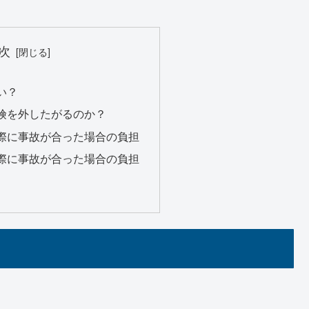
次
い？
険を外したがるのか？
際に事故が合った場合の負担
際に事故が合った場合の負担