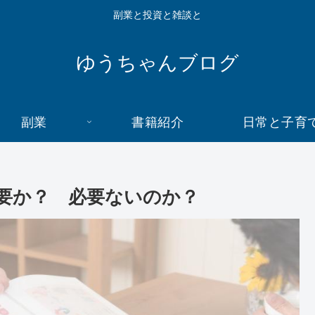
副業と投資と雑談と
ゆうちゃんブログ
副業
書籍紹介
日常と子育
要か？ 必要ないのか？