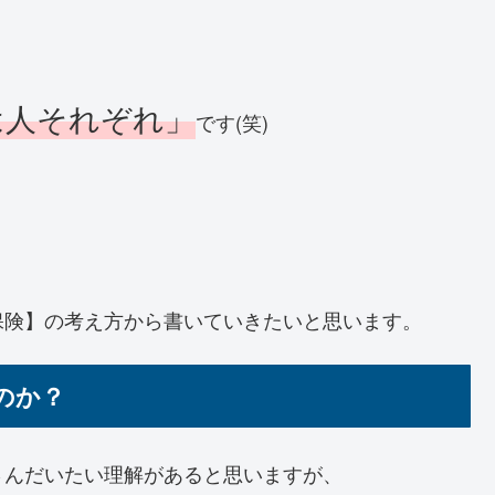
は人それぞれ」
です(笑)
保険】の考え方から書いていきたいと思います。
のか？
さんだいたい理解があると思いますが、