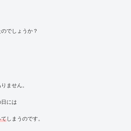
たのでしょうか？
ありません。
の日には
って
しまうのです。