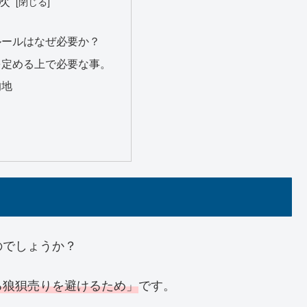
次
ルールはなぜ必要か？
を定める上で必要な事。
的地
のでしょうか？
る狼狽売りを避けるため」
です。