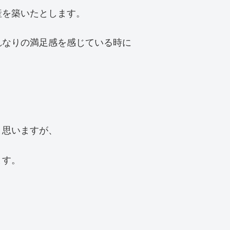
産を築いたとします。
れなりの満足感を感じている時に
と思いますが、
ます。