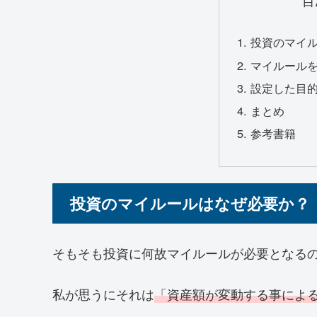
目
投資のマイ
マイルール
設定した目
まとめ
参考書籍
投資のマイルールはなぜ必要か？
そもそも投資に何故マイルールが必要となる
私が思うにそれは
「資産額が変動する事によ