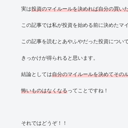
実は
投資のマイルールを決めれば自分の買い
この記事では私が投資を始める前に決めたマ
この記事を読むとあやふやだった投資につい
きっかけが得られると思います。
結論としては
自分のマイルールを決めてその
怖いものはなくなる
ってことですね！
それではどうぞ！！