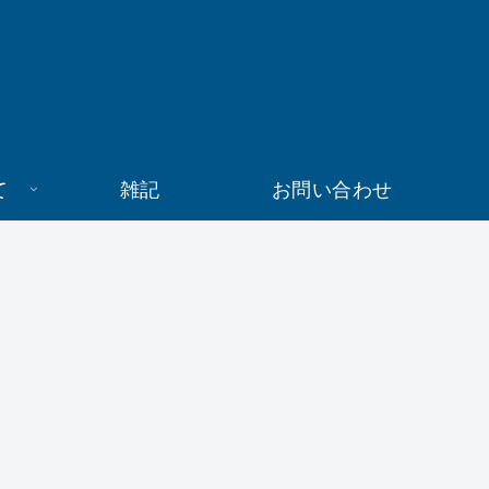
て
雑記
お問い合わせ