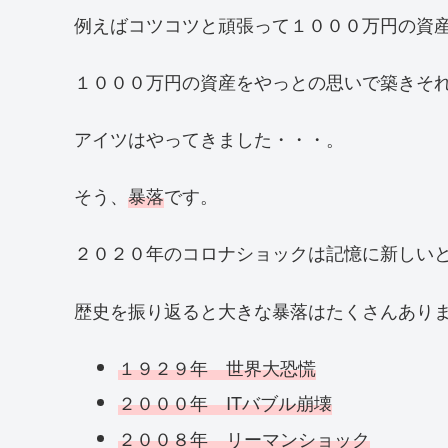
例えばコツコツと頑張って１０００万円の資
１０００万円の資産をやっとの思いで築きそ
アイツはやってきました・・・。
そう、
暴落
です。
２０２０年のコロナショックは記憶に新しい
歴史を振り返ると大きな暴落はたくさんあり
１９２９年 世界大恐慌
２０００年 ITバブル崩壊
２００８年 リーマンショック