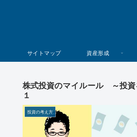
サイトマップ
資産形成
株式投資のマイルール ～投資
１
投資の考え方