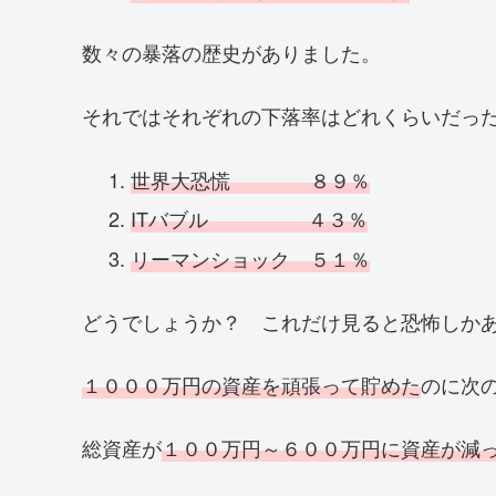
数々の暴落の歴史がありました。
それではそれぞれの下落率はどれくらいだっ
世界大恐慌 ８９％
ITバブル ４３％
リーマンショック ５１％
どうでしょうか？ これだけ見ると恐怖しか
１０００万円の資産を頑張って貯めた
のに次
総資産が
１００万円～６００万円に資産が減