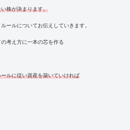
たい株が
決まります。
イルールについてお伝えしていきます。
ての考え方に一本の芯を作る
ルールに従い資産を築いていければ