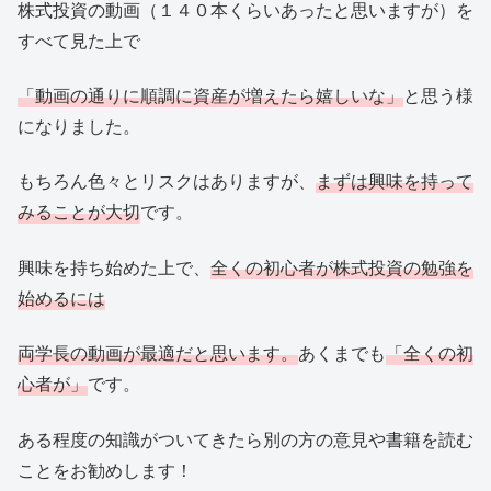
株式投資の動画（１４０本くらいあったと思いますが）を
すべて見た上で
「動画の通りに順調に資産が増えたら嬉しいな」
と思う様
になりました。
もちろん色々とリスクはありますが、
まずは興味を持って
みることが大切
です。
興味を持ち始めた上で、
全くの初心者が株式投資の勉強を
始めるには
両学長の動画が最適だと思います。
あくまでも
「全くの初
心者が」
です。
ある程度の知識がついてきたら別の方の意見や書籍を読む
ことをお勧めします！