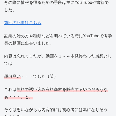
その際に情報を得るための手段は主にYou Tubeや書籍で
した。
前回の記事はこちら
副業の始め方や種類などを調べている時にYouTubeで両学
長の動画に出会いました。
内容は忘れましたが、動画を３～４本見終わった感想とし
ては
胡散臭い
・・・でした（笑）
これは
無料で誘い込み有料商材を販売するやつ
だろうな
ぁ・・・。と。
そうは思いながらも内容的には初心者には為になりそう