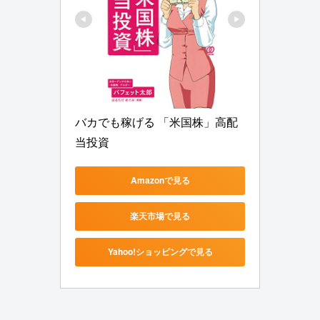
バカでも稼げる 「米国株」高配
当投資
Amazonで見る
楽天市場で見る
Yahoo!ショッピングで見る