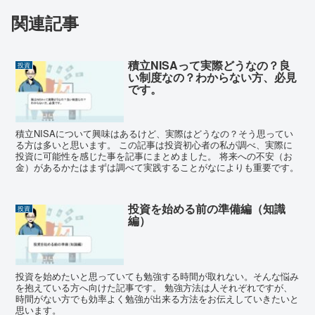
関連記事
積立NISAって実際どうなの？良
投資
い制度なの？わからない方、必見
です。
積立NISAについて興味はあるけど、実際はどうなの？そう思ってい
る方は多いと思います。 この記事は投資初心者の私が調べ、実際に
投資に可能性を感じた事を記事にまとめました。 将来への不安（お
金）があるかたはまずは調べて実践することがなによりも重要です。
投資を始める前の準備編（知識
投資
編）
投資を始めたいと思っていても勉強する時間が取れない。そんな悩み
を抱えている方へ向けた記事です。 勉強方法は人それぞれですが、
時間がない方でも効率よく勉強が出来る方法をお伝えしていきたいと
思います。