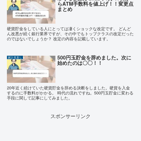
らATM手数料を値上げ！！変更点
まとめ
硬貨貯金をしている人にとっては凄くショックな改定です。 どんど
ん改悪が続く銀行業界ですが、その中でもトップクラスの改定だった
のではないでしょうか？ 改定の内容を記載しています。
500円玉貯金を辞めました。次に
家計見直し
始めたのは〇〇！！
20年近く続けていた硬貨貯金を辞める決断をしました。硬貨を入金
するのに手数料がかかる。 時代の流れですね。500円玉貯金に変わる
手段に関して記事にしてみました。
スポンサーリンク