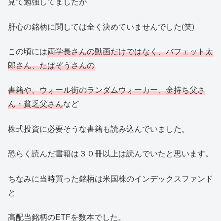
見て勉強してましたが
肝心の銘柄に関しては全く決めていませんでした(笑)
この頃には
両学長さんの動画だけではなく、バフェット太
郎さん、たぱぞうさんの
書籍や、ウォール街のランダムウォーカー、金持ち父さ
ん・貧乏父さん
など
株式投資に必要そうな書籍も読み込んでいました。
恐らく読んだ書籍は３０冊以上は読んでいたと思います。
ちなみに当時買った銘柄は米国株のインデックスファンド
と
高配当銘柄のETFを数本でした。