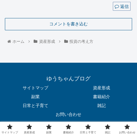
返信
コメントを書き込む
ホーム
資産形成
投資の考え方
ゆうちゃんブログ
サイトマップ
資産形成
副業
書籍紹介
日常と子育て
雑記
お問い合わせ
© 2020 ゆうちゃんブログ.
サイトマップ
資産形成
副業
書籍紹介
日常と子育て
雑記
お問い合わせ