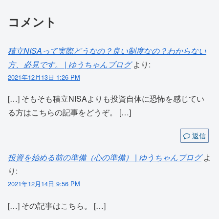
コメント
積立NISAって実際どうなの？良い制度なの？わからない
方、必見です。 | ゆうちゃんブログ
より:
2021年12月13日 1:26 PM
[…] そもそも積立NISAよりも投資自体に恐怖を感じてい
る方はこちらの記事をどうぞ。 […]
返信
投資を始める前の準備（心の準備） | ゆうちゃんブログ
よ
り:
2021年12月14日 9:56 PM
[…] その記事はこちら。 […]