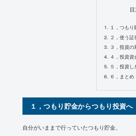
目
１，つもり
２，使う証
３，投資の
４，投資資
５，投資し
６，まとめ
１，つもり貯金からつもり投資へ
自分がいままで行っていたつもり貯金。