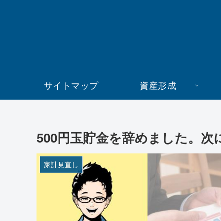
サイトマップ
資産形成
500円玉貯金を辞めました。
家計見直し