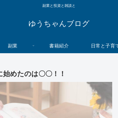
副業と投資と雑談と
ゆうちゃんブログ
副業
書籍紹介
日常と子育
次に始めたのは〇〇！！