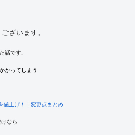
うございます。
した話です。
がかかってしまう
数料を値上げ！！変更点まとめ
だけなら