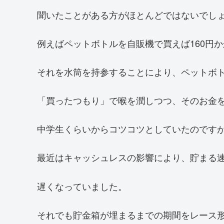
聞いたことがある方がほとんどではないでし
例えばペットボトルを自販機で買えば160円
それを水筒を持参することにより、ペットボ
「買ったつもり」で喉を潤しつつ、そのお金
中学生くらいからコツコツとしていたのです
最近はキャッシュレスの影響により、貯まる
遅くなっていました。
それでも貯金箱が埋まるまでの期間をレース