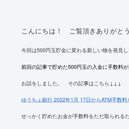
こんにちは！ ご覧頂きありがと
今回は500円玉貯金に変わる新しい物を発見
前回の記事で貯めた500円玉の入金に手数料
お話をしました。 その記事はこちら↓↓↓
ゆうちょ銀行 2022年1月 17日からATM手
せっかく貯めたお金が手数料をただ取られる